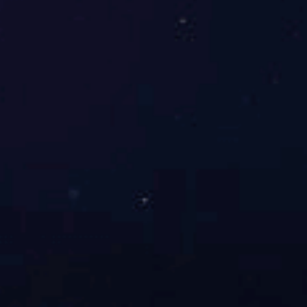
邮箱：
sales@zhongyagroup.com
sales@zhongyagroup.com
关于中亚
企业简介
发展历程
企业文化