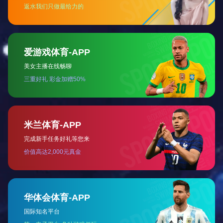


开云中国
在线留言


您现在的位置：
首页
＞
开云中国
开云中国