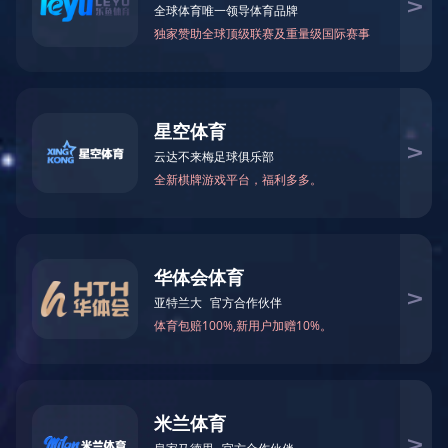
产品与解决方案

灌装封口设备
直线式瓶装无菌灌装拧盖设备
直线式杯装无菌灌装封口设备
无菌型旋转式吹瓶灌装拧盖一体机（含气/非
含气）
无菌自立袋成型灌装封切设备
软袋无菌成型灌装封切设备
联杯无菌成型灌装封切设备
联杯成型灌装封切设备
直线式预制杯超洁净灌装封口设备
超洁净型塑瓶灌装拧盖（封口）设备
旋转式PP输液瓶吹瓶灌装封口一体机
旋转式预制杯灌装封口设备
直线式塑瓶超洁净灌装拧盖设备
旋转式塑瓶称重灌装拧盖设备
吹灌封一体机设备
奶酪棒成型灌装封切设备
后道智能包装生产线