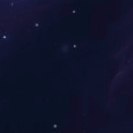
一步法注吹设备
一步法注拉吹设备
一步法挤吹设备
两步法旋转式拉吹设备
您现在的位置：
首页
>
产品与解决方案
>
后道智能包装生产线
>
杯装产品生产线
全自动杯装产品智能开箱装箱封箱生产线