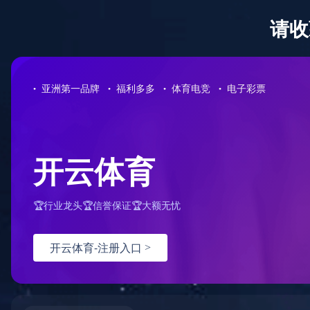
旗下企业
中亚自动售卖机
麦杰思物联网
EN
首页
关于中亚

公司简介
发展历程
企业文化
中亚荣誉
技术创新
品质管理
精密制造