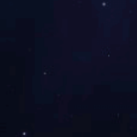
/查看更多/
全自动杯装产品智能开箱装箱封箱生产线
/查看更多/
上一页
1
下一页
返回上一页
sales@zhongyagroup.com