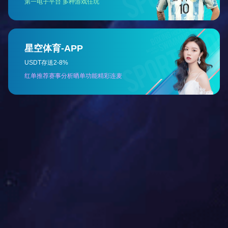
旋式拉吹设备（两步法）
零售价
0.0
元
市场价
0.0
元
浏览量:
1000
产品编号
数量
-
+
库存:
0
立即询价
所属分类
返回列表
开云中国