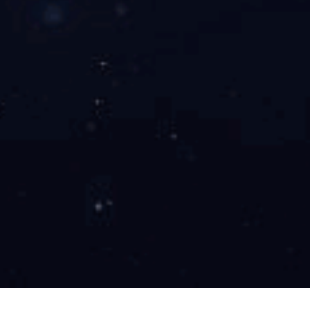
关于中亚
企业简介
发展历程
企业文化
中亚荣誉
技术创新
品质管理