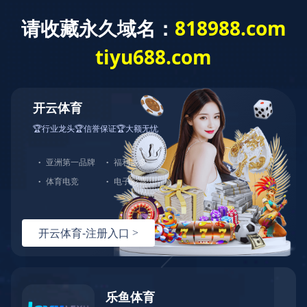
旗下企业
中亚自动售卖机
麦杰思物联网
EN
首页
关于中亚

公司简介
发展历程
企业文化
中亚荣誉
技术创新
品质管理
精密制造