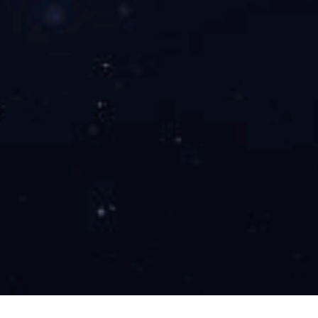
效支持产品快速推向市场。 系统化技术赋能，支持蒙牛实
现“从一到多”的产业链突破 此次推出的深加工产品系列，不
仅是单一品类的成功，更是其构建乳原料全链条数字化能力、
实现柔性共线生产的重要体现。中亚无菌灌装系统以其高兼容
性与稳定性，适配多品类、小批量、高标准的深加工生产需
求，助力实现从“单一产品”到“产品组合”的研发模式转变。
我们的技术贯穿于灌装环节的精准控制与洁净保障，与蒙牛的
GOSS系统（无损有序解析系统）及全流程数字化管理深度融
合，共同确保产品从原料解析到成品灌装的全过程品质如一，
为蒙牛践行“将原奶‘吃干榨尽’” 的深加工理念提供关键技术节
点支持。 共建乳业新生态：从保障品质到赋能产业自主化
长期以来，我国乳原料依赖进口，成为行业发展的瓶颈。蒙牛
通过深耕深加工技术，推动乳原料国产化，不仅是企业自身的
战略跨越，更是对行业供应链自主可控的重要贡献。中亚很荣
幸参与其中，帮助蒙牛一起实现： 延长货架与拓宽市场：无
菌灌装使马斯卡彭等产品实现常温储运，打破冷链限制，助力
蒙牛产品走进更广阔渠道； 保障品质与提升体验：通过全程
无菌防护，确保产品安全稳定，支撑其纯净配方与出色口感，
增强消费信赖； 支持环保与高效生产：灌装过程精准控制，
减少浪费，与蒙牛ESG理念相契合，共同推进绿色制造。
展望未来：持续以技术创新，携手客户引领乳业纵深发展 中
亚与蒙牛在深加工领域的合作，是技术企业与行业领军品牌共