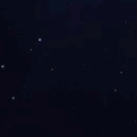
销售与服务
我们的优势
区域覆盖
中亚客户
在线留言
新闻与媒体
企业新闻
行业新闻
投资者关系
投资者关系