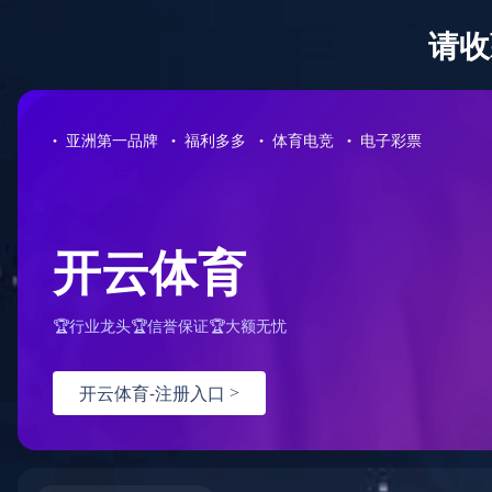
旗下企业
中亚自动售卖机
麦杰思物联网
EN
首页
关于中亚

公司简介
发展历程
企业文化
中亚荣誉
技术创新
品质管理
精密制造