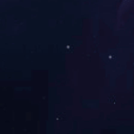
关于中亚
企业简介
发展历程
企业文化
中亚荣誉
技术创新
品质管理
精密制造
产品与解决方案
灌装封口设备
后道智能包装设备
塑瓶吹制设备