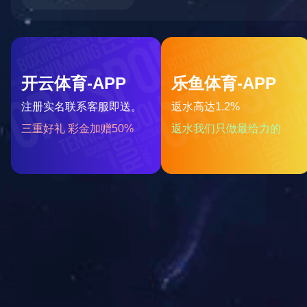
日化产品生产线
礼品箱生产线
瓶装产品生产线
杯装产品生产线
袋装产品生产线
罐装产品生产线
全自动高速智能裹包设备
全自动智能码垛系统
全自动智能输送系统
塑瓶吹制设备
一步法注吹成型设备（液压版）
一步法注吹成型设备（全电版）
一步法注拉吹成型设备（液压版）
一步法注拉吹成型设备(全电版）
一步法挤吹成型设备（液压版）
一步法挤吹成型设备（全电版）
两步法高速PET塑瓶拉吹成型设备
销售与服务

我们的优势