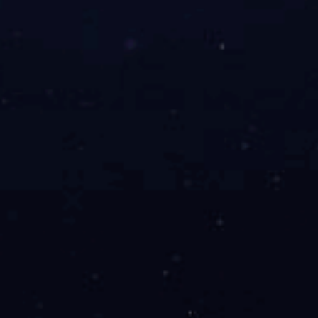
中国 · 开云app登录入口 版权所有