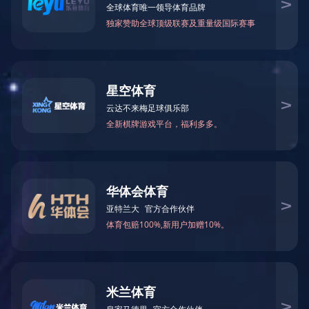
产品与解决方案

灌装封口设备
直线式瓶装无菌灌装拧盖设备
直线式杯装无菌灌装封口设备
无菌型旋转式吹瓶灌装拧盖一体机（含气/非
含气）
无菌自立袋成型灌装封切设备
软袋无菌成型灌装封切设备
联杯无菌成型灌装封切设备
联杯成型灌装封切设备
直线式预制杯超洁净灌装封口设备
超洁净型塑瓶灌装拧盖（封口）设备
旋转式PP输液瓶吹瓶灌装封口一体机
旋转式预制杯灌装封口设备
直线式塑瓶超洁净灌装拧盖设备
旋转式塑瓶称重灌装拧盖设备
吹灌封一体机设备
奶酪棒成型灌装封切设备
后道智能包装生产线