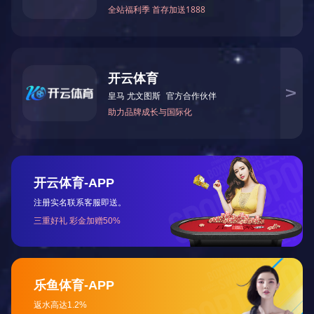
我们的优势
区域覆盖
中亚客户
在线留言
新闻与媒体

企业新闻
行业新闻
投资者关系
开云中国

开云中国
在线留言