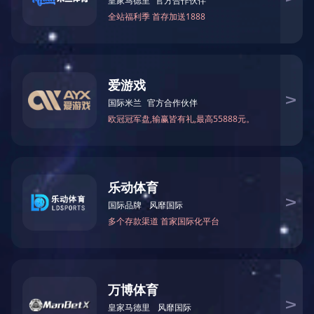
小包装食用油生产线
日化产品生产线
礼品箱生产线
瓶装产品生产线
杯装产品生产线
袋装产品生产线
罐装产品生产线
全自动高速智能裹包设备
全自动智能码垛系统
全自动智能输送系统
塑瓶吹制设备
一步法注吹成型设备（液压版）
一步法注吹成型设备（全电版）
一步法注拉吹成型设备（液压版）
一步法注拉吹成型设备(全电版）
一步法挤吹成型设备（液压版）
一步法挤吹成型设备（全电版）
两步法高速PET塑瓶拉吹成型设备
销售与服务
