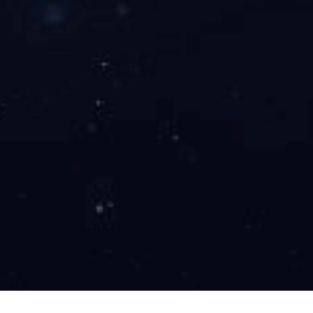
灾菌头数
/
/
24
3
Serilization Heads
灌装头数
16
24
24
3
Filling Heads
护置(热封|易数
Capping (Hon
8
8
8
1
Sedingl
Heads
未找到相应参数组，请于后台属性模板中添加
上一个
BFS系列全自动旋转式PP输液瓶吹瓶灌装封口一体机
下一个
no
返回上一页