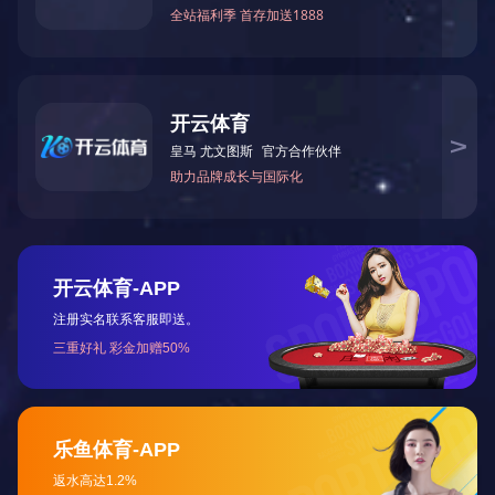
我们的优势
区域覆盖
中亚客户
在线留言
新闻与媒体

企业新闻
行业新闻
投资者关系
开云中国

开云中国
在线留言