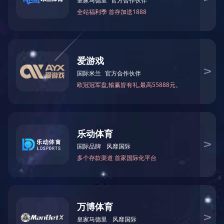
小包装食用油生产线
日化产品生产线
礼品箱生产线
瓶装产品生产线
杯装产品生产线
袋装产品生产线
罐装产品生产线
全自动高速智能裹包设备
全自动智能码垛系统
全自动智能输送系统
塑瓶吹制设备
一步法注吹成型设备（液压版）
一步法注吹成型设备（全电版）
一步法注拉吹成型设备（液压版）
一步法注拉吹成型设备(全电版）
一步法挤吹成型设备（液压版）
一步法挤吹成型设备（全电版）
两步法高速PET塑瓶拉吹成型设备
销售与服务
