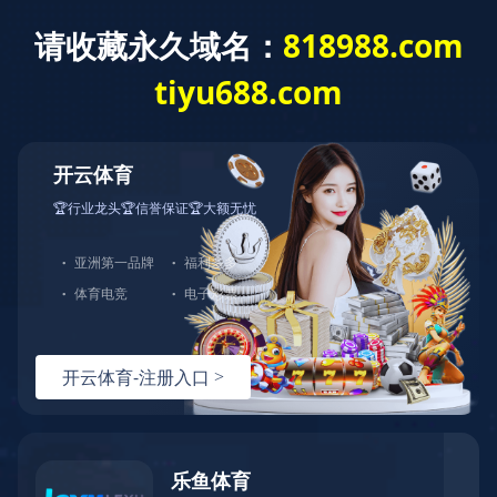
旗下企业
中亚自动售卖机
麦杰思物联网
EN
首页
关于中亚

公司简介
发展历程
企业文化
中亚荣誉
技术创新
品质管理
精密制造