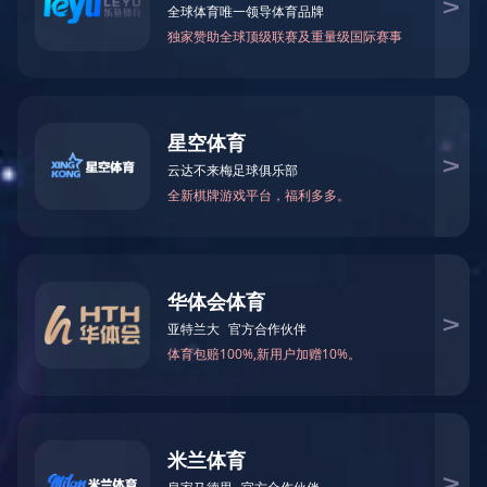
产品与解决方案

灌装封口设备
直线式瓶装无菌灌装拧盖设备
直线式杯装无菌灌装封口设备
无菌型旋转式吹瓶灌装拧盖一体机（含气/非
含气）
无菌自立袋成型灌装封切设备
软袋无菌成型灌装封切设备
联杯无菌成型灌装封切设备
联杯成型灌装封切设备
直线式预制杯超洁净灌装封口设备
超洁净型塑瓶灌装拧盖（封口）设备
旋转式PP输液瓶吹瓶灌装封口一体机
旋转式预制杯灌装封口设备
直线式塑瓶超洁净灌装拧盖设备
旋转式塑瓶称重灌装拧盖设备
吹灌封一体机设备
奶酪棒成型灌装封切设备
后道智能包装生产线