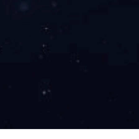
产品与解决方案
灌装封口设备
后道智能包装设备
塑瓶吹制设备
销售与服务
我们的优势
区域覆盖
中亚客户
在线留言
新闻与媒体
企业新闻
行业新闻