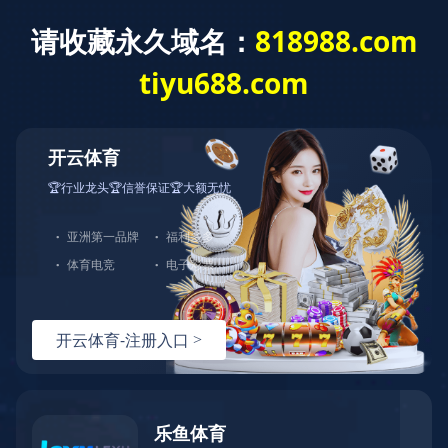
旗下企业
中亚自动售卖机
麦杰思物联网
EN
首页
关于中亚

公司简介
发展历程
企业文化
中亚荣誉
技术创新
品质管理
精密制造