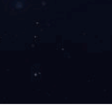
分类：
新闻与媒体
作者：
来源：
发布时间：
2025-06-28
访问量：
0
详情
5月23日，中国乳制品工业协会第三十一次年会暨2025年中国乳业
技术博览会在南京国际博览中心盛大启幕。作为行业领军企业，中亚出
席此次盛会，与来自全国各地的乳业同仁共襄盛举，共话乳业发展新征
程。