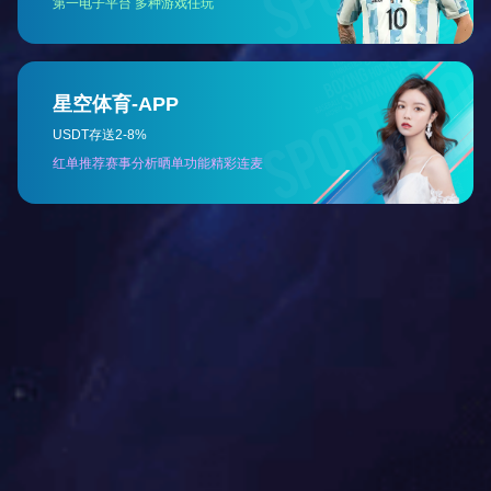
共探行业发展新篇
分类：
新闻与媒体
作者：
来源：
发布时间：
2025-06-28
访问量：
0
【概要描述】
5月23日，中国乳制品工业协会第三十一次
年会暨2025年中国乳业技术博览会在南京国际博览中心盛大启
幕。作为行业领军企业，中亚出席此次盛会，与来自全国各地
的乳业同仁共襄盛举，共话乳业发展新征程。
本届博览会集国内乳业技术展示与产业合作于一体，汇聚
了众多知名企业、权威专家及行业精英。中亚携新型全数字化
高性能柔性无菌瓶装灌装机，与前来交流的客户、专家学者深