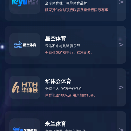
产品与解决方案

灌装封口设备
直线式瓶装无菌灌装拧盖设备
直线式杯装无菌灌装封口设备
无菌型旋转式吹瓶灌装拧盖一体机（含气/非
含气）
无菌自立袋成型灌装封切设备
软袋无菌成型灌装封切设备
联杯无菌成型灌装封切设备
联杯成型灌装封切设备
直线式预制杯超洁净灌装封口设备
超洁净型塑瓶灌装拧盖（封口）设备
旋转式PP输液瓶吹瓶灌装封口一体机
旋转式预制杯灌装封口设备
直线式塑瓶超洁净灌装拧盖设备
旋转式塑瓶称重灌装拧盖设备
吹灌封一体机设备
奶酪棒成型灌装封切设备
后道智能包装生产线