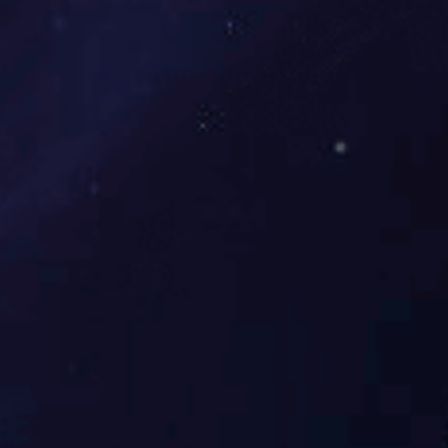
本次技能比武大赛共设钳工、焊工、电工、VF、SL、普
车、质检等七个比赛项目，比赛工种覆盖面更广，实操性更
强，采用“理论+实操”综合考评模式，理论考核内容紧密围绕
公司实际生产中的操作标准、工艺流程和专业理论基础，确保
了考核内容的实用性，实操环节则全面检验了员工在真实工作
场景下的规范操作、精准作业与专业能力。经过严格评审和审
查，各比赛项目共有21名选手凭借扎实功底和稳定发挥，分别
获得冠、亚、季军荣誉。
本次技能比武大赛不仅是一次技艺的较量，更是中亚重视
技能人才、推动团队整体技能提升的切实体现。通过比赛，进
一步激发了广大员工钻研技术、提升技能的热情。
未来，中亚将持续完善技能人才评价与激励机制，为高质
量发展提供坚实的人才支撑。
[荐]
技能争霸 匠心筑梦