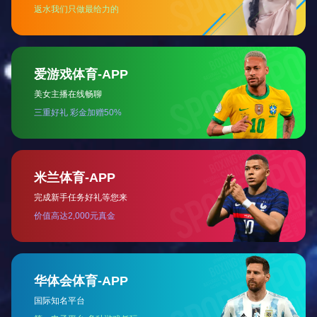


企业新闻
行业新闻


您现在的位置：
首页
>
新闻与媒体
>
企业新闻
[荐]