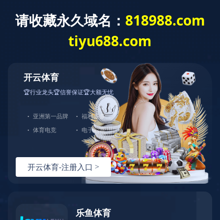
旗下企业
中亚自动售卖机
麦杰思物联网
EN
首页
关于中亚

公司简介
发展历程
企业文化
中亚荣誉
技术创新
品质管理
精密制造