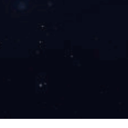
关于中亚
企业简介
发展历程
企业文化
中亚荣誉
技术创新
品质管理