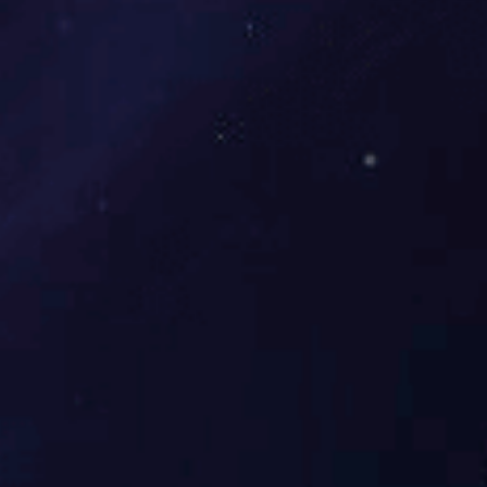
分享
资质荣誉
产品描述
[[[[[[[[[[[[[[[[[[[[[[[[[[[[[[[[[[[[[[[[[[[[[[[[[[[[[[[[[[[[[[[[[[[[[[[[[[[[[[[[[[[[[[[
品参数, 参
数]]]]]]]]]]]]]]]]]]]]]]]]]]]]]]]]]]]]]]]]]]]]]]]]]]]]]]]]]]]]]]]]]]]]]]]]]]]]]]]]]]]]]]
适用于乳制品、矿泉水、酒类、饮料、医药、日化
以及食用油脂等行业，提供各种高速、低速塑料
瓶、易拉罐、玻璃瓶、利乐砖的输送系统以及多样
式的柔性缓冲平台，输送系统连接生产线的各个单
机，是各个单机的输送血管，贯穿整个生产线，在
整线运行效率上起到至关重要的作用。保证了生产
线高效运行。
电气设计符合欧盟要求标准；元器件采用国际一线
品牌；所用电机变频控制，实现动态无极调速；电
气系统预留以太网接口，满足智能化工厂所需数据
交换信息。满足不同厂家不同产品的生产需求。