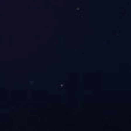
未找到相应参数组，请于后台属性模板中添加
上一个
no
下一个
XTB系列全自动高速智能裹包机
返回上一页
sales@zhongyagroup.com