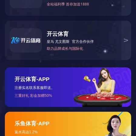
我们的优势
区域覆盖
中亚客户
在线留言
新闻与媒体

企业新闻
行业新闻
投资者关系
开云中国

开云中国
在线留言