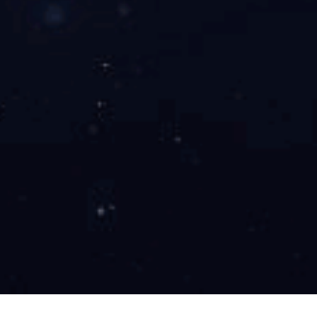
U开云app登录入口全自动超洁净型塑瓶灌装拧
盖（封口）设备
/查看更多/
上一页
1
下一页
返回上一页
sales@zhongyagroup.com