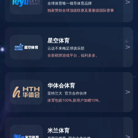
产品与解决方案

灌装封口设备
直线式瓶装无菌灌装拧盖设备
直线式杯装无菌灌装封口设备
无菌型旋转式吹瓶灌装拧盖一体机（含气/非
含气）
无菌自立袋成型灌装封切设备
软袋无菌成型灌装封切设备
联杯无菌成型灌装封切设备
联杯成型灌装封切设备
直线式预制杯超洁净灌装封口设备
超洁净型塑瓶灌装拧盖（封口）设备
旋转式PP输液瓶吹瓶灌装封口一体机
旋转式预制杯灌装封口设备
直线式塑瓶超洁净灌装拧盖设备
旋转式塑瓶称重灌装拧盖设备
吹灌封一体机设备
奶酪棒成型灌装封切设备
后道智能包装生产线