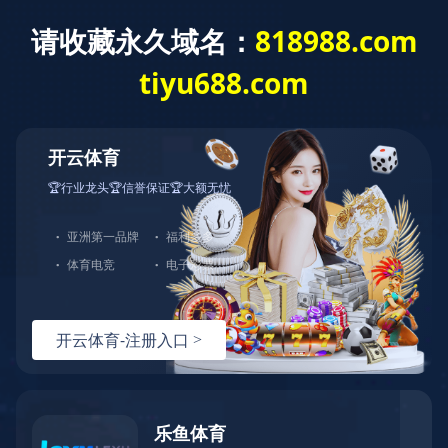
旗下企业
中亚自动售卖机
麦杰思物联网
EN
首页
关于中亚

公司简介
发展历程
企业文化
中亚荣誉
技术创新
品质管理
精密制造