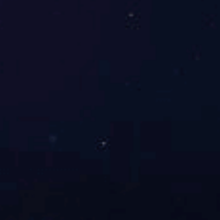
BFS系列全自动旋转式PP输液瓶吹瓶灌装封口
一体机
/查看更多/
BFS系列全自动旋转式PP输液瓶吹瓶灌装封口
一体机
/查看更多/
U开云app登录入口全自动超洁净型塑瓶灌装拧
盖（封口）设备
/查看更多/