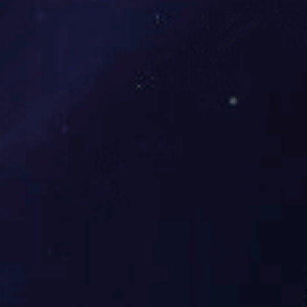
塑瓶吹制设备

一步法注吹设备
一步法注拉吹设备
一步法挤吹设备
两步法旋转式拉吹设备
您现在的位置：
首页
>
产品与解决方案
>
灌装封口设备
>
瓶装罐装设备