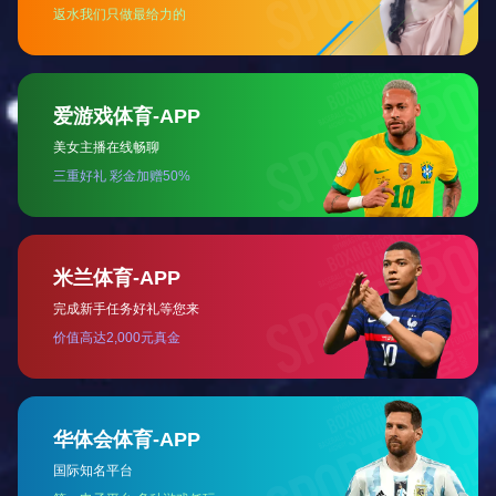



灌装封口设备

各类无菌灌装封口设备
联杯成型灌装封切设备
瓶装罐装设备
旋转式塑瓶灌装封口设备