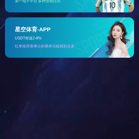
预制杯灌装封口设备
直线式塑瓶灌装封口设备
后道智能包装生产线

小包装食用油生产线
日化产品生产线
礼品箱生产线
瓶装产品生产线
杯装产品生产线
袋装产品生产线
罐装产品生产线