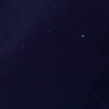
塑瓶吹制设备

一步法注吹设备
一步法注拉吹设备
一步法挤吹设备
两步法旋转式拉吹设备
您现在的位置：
首页
>
产品与解决方案
>
灌装封口设备
>
各类无菌灌装封口设备