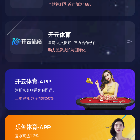
我们的优势
区域覆盖
中亚客户
在线留言
新闻与媒体

企业新闻
行业新闻
投资者关系
开云中国

开云中国
在线留言