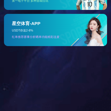
预制杯灌装封口设备
直线式塑瓶灌装封口设备
后道智能包装生产线

小包装食用油生产线
日化产品生产线
礼品箱生产线
瓶装产品生产线
杯装产品生产线
袋装产品生产线
罐装产品生产线