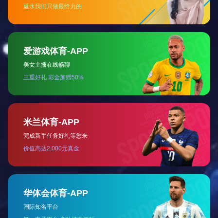



灌装封口设备

各类无菌灌装封口设备
联杯成型灌装封切设备
瓶装罐装设备
旋转式塑瓶灌装封口设备