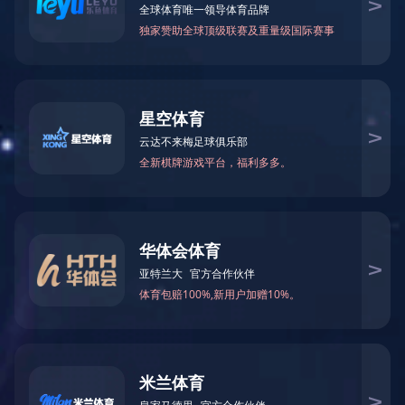
产品与解决方案

灌装封口设备
直线式瓶装无菌灌装拧盖设备
直线式杯装无菌灌装封口设备
无菌型旋转式吹瓶灌装拧盖一体机（含气/非
含气）
无菌自立袋成型灌装封切设备
软袋无菌成型灌装封切设备
联杯无菌成型灌装封切设备
联杯成型灌装封切设备
直线式预制杯超洁净灌装封口设备
超洁净型塑瓶灌装拧盖（封口）设备
旋转式PP输液瓶吹瓶灌装封口一体机
旋转式预制杯灌装封口设备
直线式塑瓶超洁净灌装拧盖设备
旋转式塑瓶称重灌装拧盖设备
吹灌封一体机设备
奶酪棒成型灌装封切设备
后道智能包装生产线